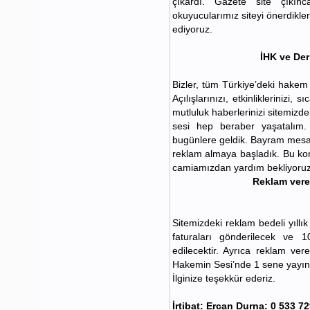
çıkardı. Gazete site çıkın
okuyucularımız siteyi önerdikler
ediyoruz.
İHK ve Der
Bizler, tüm Türkiye’deki hakem 
Açılışlarınızı, etkinliklerinizi,
mutluluk haberlerinizi sitemizde
sesi hep beraber yaşatalım.
bugünlere geldik. Bayram mesaj
reklam almaya başladık. Bu ko
camiamızdan yardım bekliyoruz
Reklam ver
Sitemizdeki reklam bedeli yıllı
faturaları gönderilecek ve
edilecektir. Ayrıca reklam vere
Hakemin Sesi’nde 1 sene yayınl
İlginize teşekkür ederiz.
İrtibat: Ercan Durna: 0 533 72