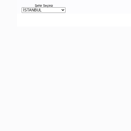
Şehir Seçiniz
Copyright © Hakemin Sesi - 2009